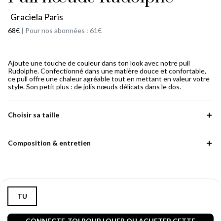
Graciela Paris
68€
|
Pour nos abonnées : 61€
Ajoute une touche de couleur dans ton look avec notre pull
Rudolphe. Confectionné dans une matière douce et confortable,
ce pull offre une chaleur agréable tout en mettant en valeur votre
style. Son petit plus : de jolis nœuds délicats dans le dos.
Choisir sa taille
Composition & entretien
TU
CONNECTE-TOI POUR LOUER OU ACHETER CETTE