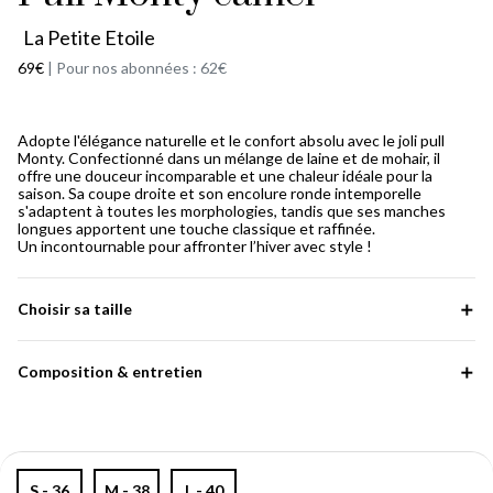
La Petite Etoile
69€
|
Pour nos abonnées : 62€
Adopte l'élégance naturelle et le confort absolu avec le joli pull
Monty. Confectionné dans un mélange de laine et de mohair, il
offre une douceur incomparable et une chaleur idéale pour la
saison. Sa coupe droite et son encolure ronde intemporelle
s'adaptent à toutes les morphologies, tandis que ses manches
longues apportent une touche classique et raffinée.
Un incontournable pour affronter l’hiver avec style !
Choisir sa taille
Composition & entretien
S - 36
M - 38
L - 40