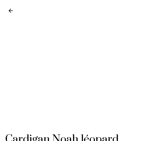
Cardigan Noah léopard