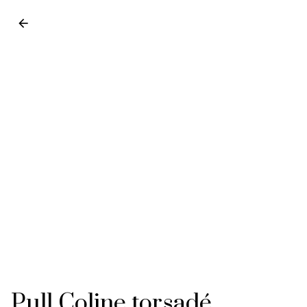
Pull Coline torsadé