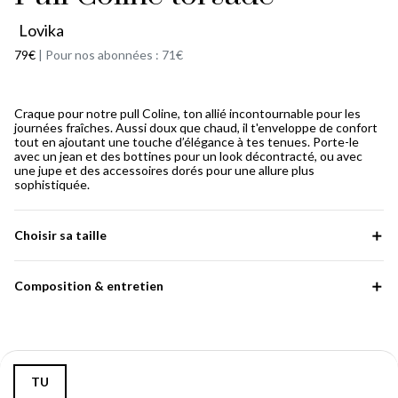
Lovika
79€
|
Pour nos abonnées : 71€
Craque pour notre pull Coline, ton allié incontournable pour les
journées fraîches. Aussi doux que chaud, il t'enveloppe de confort
tout en ajoutant une touche d’élégance à tes tenues. Porte-le
avec un jean et des bottines pour un look décontracté, ou avec
une jupe et des accessoires dorés pour une allure plus
sophistiquée.
Choisir sa taille
Composition & entretien
TU