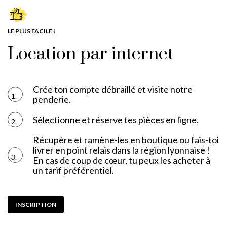
LE PLUS FACILE !
Location par internet
Crée ton compte débraillé et visite notre
1.
penderie.
Sélectionne et réserve tes pièces en ligne.
2.
Récupère et ramène-les en boutique ou fais-toi
livrer en point relais dans la région lyonnaise !
3.
En cas de coup de cœur, tu peux les acheter à
un tarif préférentiel.
INSCRIPTION