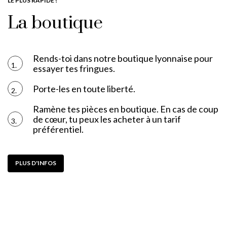
LE PLUS RAPIDE !
La boutique
Rends-toi dans notre boutique lyonnaise pour
1.
essayer tes fringues.
Porte-les en toute liberté.
2.
Ramène tes pièces en boutique. En cas de coup
de cœur, tu peux les acheter à un tarif
3.
préférentiel.
PLUS D'INFOS