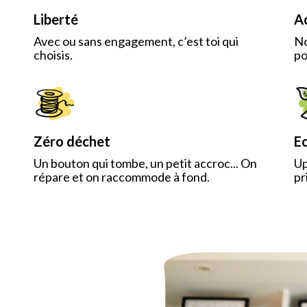
Liberté
Ac
Avec ou sans engagement, c’est toi qui
No
choisis.
po
Zéro déchet
Ec
Un bouton qui tombe, un petit accroc... On
Up
répare et on raccommode à fond.
pr