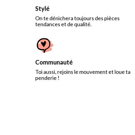
Stylé
On te dénichera toujours des pièces
tendances et de qualité.
Communauté
Toi aussi, rejoins le mouvement et loue ta
penderie !