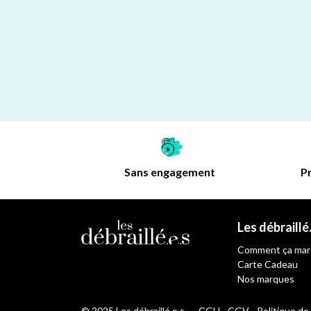
Sans engagement
Pr
Les débraillé
Comment ça mar
Carte Cadeau
Nos marques
© 2025 Les débraillé.e.s
CGU - CGV - Politique de 