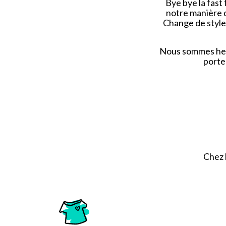
Bye bye la fast 
notre manière 
Change de style
Nous sommes heur
porte
Chez l