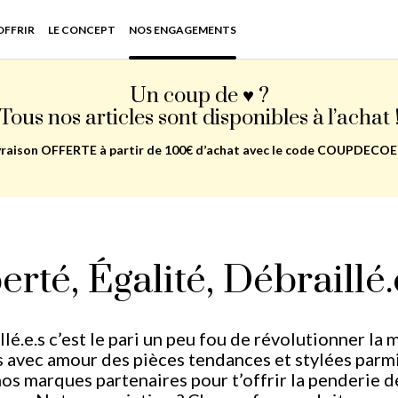
'OFFRIR
LE CONCEPT
NOS ENGAGEMENTS
Un coup de ♥ ?
Tous nos articles sont disponibles à l’achat 
vraison OFFERTE à partir de 100€ d’achat avec le code COUPDECO
erté, Égalité, Débraillé.e
llé.e.s c’est le pari un peu fou de révolutionner la
 avec amour des pièces tendances et stylées parmi
os marques partenaires pour t’offrir la penderie d