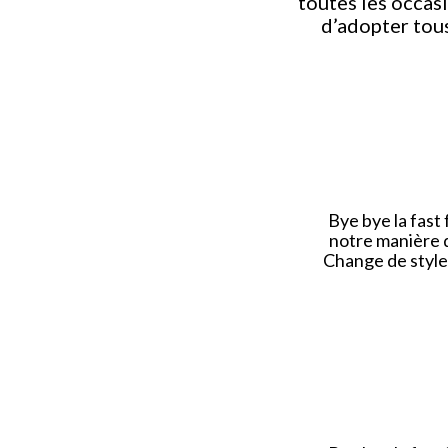
toutes les occas
d’adopter tous
Bye bye la fast 
notre manière 
Change de style