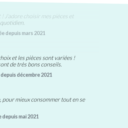
 ! J'adore choisir mes pièces et
quotidien.
lée depuis mars 2021
hoix et les pièces sont variées !
sont de très bons conseils.
e depuis décembre 2021
e, pour mieux consommer tout en se
e depuis mai 2021