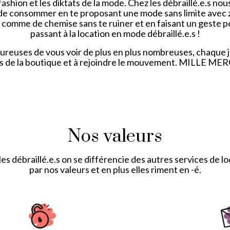
fashion et les diktats de la mode. Chez les débraillé.e.s n
de consommer en te proposant une mode sans limite avec zé
 comme de chemise sans te ruiner et en faisant un geste po
passant à la location en mode débraillé.e.s !
euses de vous voir de plus en plus nombreuses, chaque jo
s de la boutique et à rejoindre le mouvement. MILLE MER
Nos valeurs
es débraillé.e.s on se différencie des autres services de l
par nos valeurs et en plus elles riment en -é.