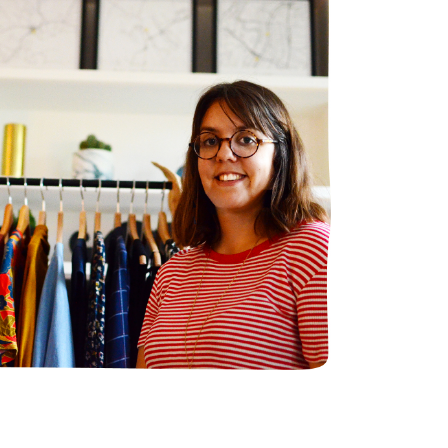
ept. Vous vous démarquez vraiment en
incarnez ce que pourrait être le futur
lée depuis février 2021