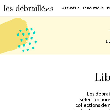
LA PENDERIE
LA BOUTIQUE
L
Li
Lib
Les débrai
sélectionnons
collections de n